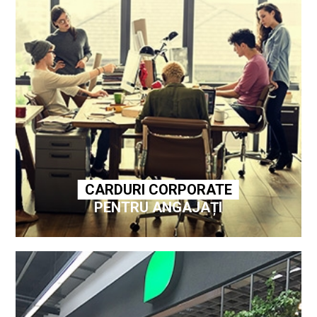
CARDURI CORPORATE
PENTRU ANGAJAȚI