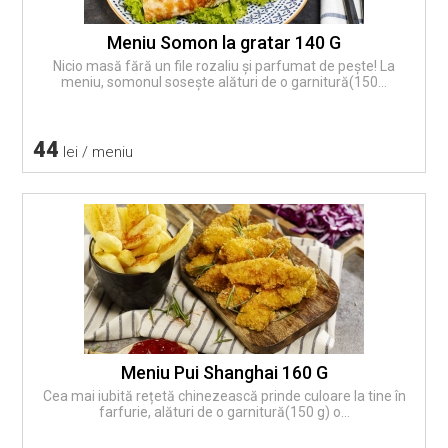
Meniu Somon la gratar 140 G
Nicio masă fără un file rozaliu și parfumat de pește! La
meniu, somonul sosește alături de o garnitură(150...
44
lei / meniu
Meniu Pui Shanghai 160 G
Cea mai iubită rețetă chinezească prinde culoare la tine în
farfurie, alături de o garnitură(150 g) o...