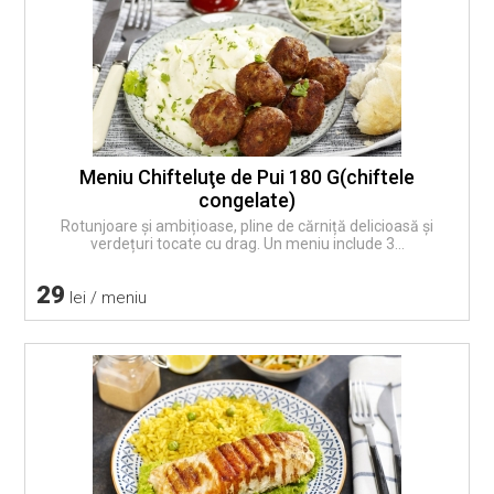
Meniu Chifteluţe de Pui 180 G(chiftele
congelate)
Rotunjoare și ambițioase, pline de cărniță delicioasă și
verdețuri tocate cu drag. Un meniu include 3...
29
lei / meniu