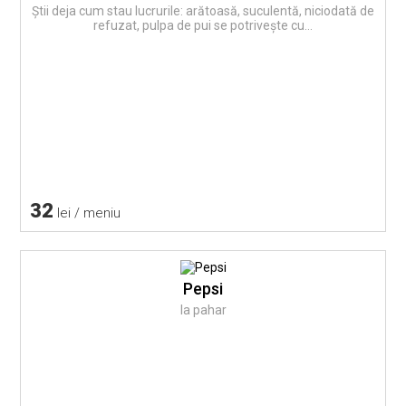
Știi deja cum stau lucrurile: arătoasă, suculentă, niciodată de
refuzat, pulpa de pui se potrivește cu...
32
lei / meniu
Pepsi
la pahar