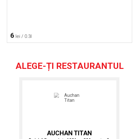
6
lei / 0.3l
ALEGE-ȚI RESTAURANTUL
AUCHAN TITAN