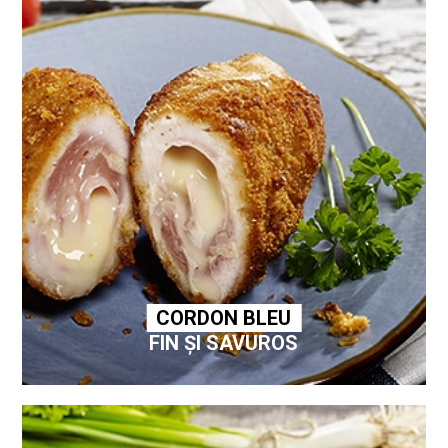
CORDON BLEU
FIN ȘI SAVUROS