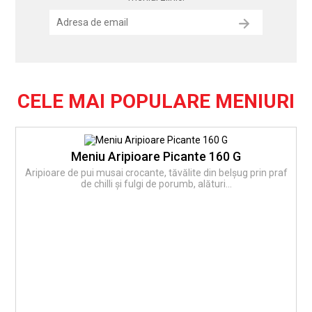
CELE MAI POPULARE MENIURI
Meniu Aripioare Picante 160 G
Aripioare de pui musai crocante, tăvălite din belșug prin praf
de chilli și fulgi de porumb, alături...