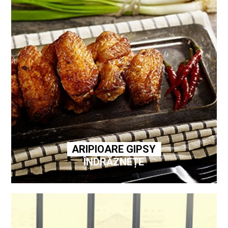
ARIPIOARE GIPSY
ÎNDRĂZNEȚE