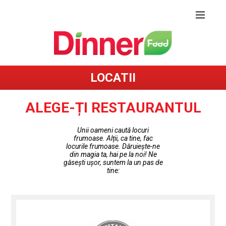
LOCATII
ALEGE-ȚI RESTAURANTUL
Unii oameni caută locuri
frumoase. Alții, ca tine, fac
locurile frumoase. Dăruiește-ne
din magia ta, hai pe la noi! Ne
găsești ușor, suntem la un pas de
tine: