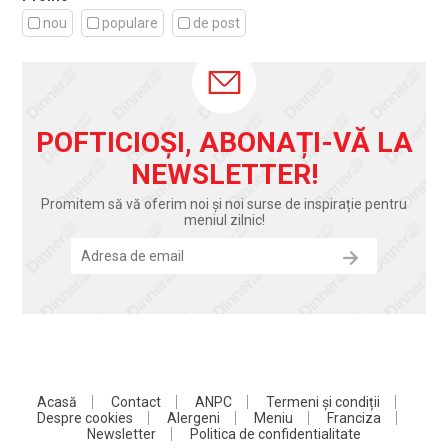
nou
populare
de post
POFTICIOȘI, ABONAȚI-VĂ LA
NEWSLETTER!
Promitem să vă oferim noi și noi surse de inspirație pentru
meniul zilnic!
Acasă
Contact
ANPC
Termeni și condiții
Despre cookies
Alergeni
Meniu
Franciza
Newsletter
Politica de confidentialitate