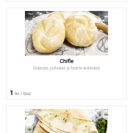
Chifle
Grăsuțe, pufoase și foarte arătoase
1
lei / buc