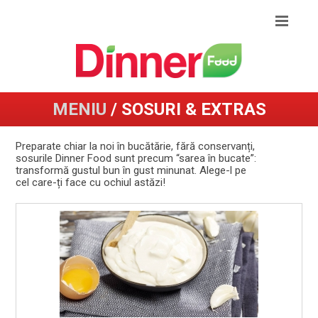
MENIU
/ SOSURI & EXTRAS
Preparate chiar la noi în bucătărie, fără conservanți,
sosurile Dinner Food sunt precum “sarea în bucate”:
transformă gustul bun în gust minunat. Alege-l pe
cel care-ți face cu ochiul astăzi!