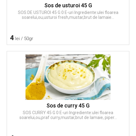
Sos de usturoi 45 G
SOS DE USTUROI 45 G 0 E-uri Ingrediente:ulei floarea
soarelui,ou,usturoi fresh,mustar,brut de lamaie...
4
lei / 50gr
Sos de curry 45 G
SOS CURRY 45 G 0 E-uri Ingrediente:ulei floarea
soarelui,ou,praf curry,mustar,brut de lamaie, piper...