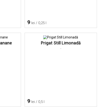
9
lei / 0,25 l
 Banane
Prigat Still Limonadă
-
9
lei / 0,5 l