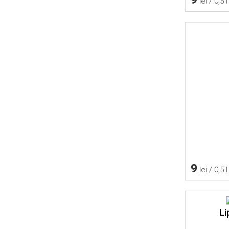
lei / 0,5 l
9
lei / 0,5 l
Li