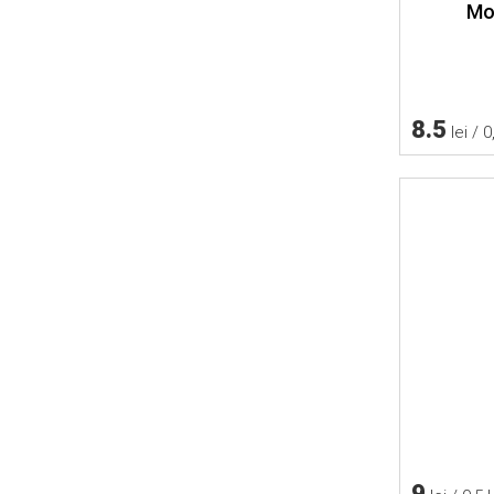
Mo
8.5
lei / 0
9