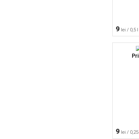
9
lei / 0,5 l
Pr
9
lei / 0,25 