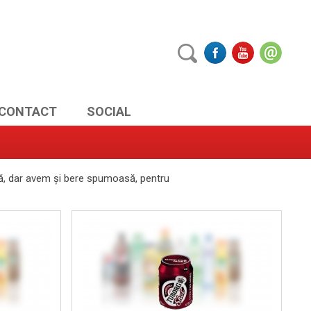
CONTACT
SOCIAL
ună, dar avem și bere spumoasă, pentru