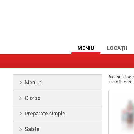
MENIU
LOCAȚII
Aici nu-i loc
Meniuri
zilele în car
Ciorbe
Preparate simple
Salate