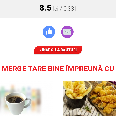
8.5
lei / 0,33 l
« INAPOI LA BĂUTURI
MERGE TARE BINE ÎMPREUNĂ CU