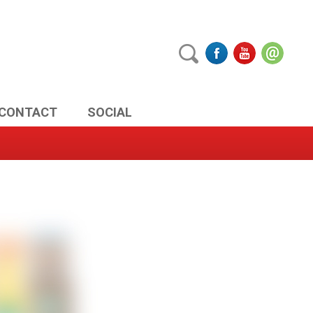
CONTACT
SOCIAL