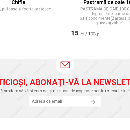
Chifle
Pastramă de oaie 1
, pufoase și foarte arătoase
PASTRAMA DE OAIE 100 G 4
Ingrediente: carne d
oaie,condimente(Zartesa::s
glucoza(zahar),...
15
lei / 100gr
TICIOȘI, ABONAȚI-VĂ LA NEWSLET
Promitem să vă oferim noi și noi surse de inspirație pentru meniul zilnic